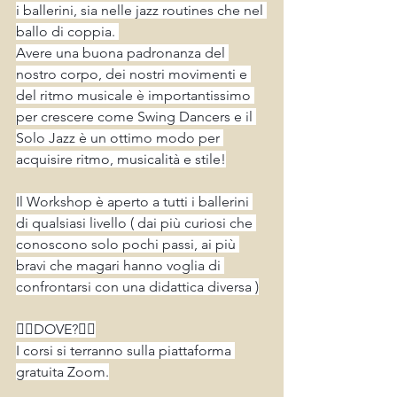
i ballerini, sia nelle jazz routines che nel 
ballo di coppia. 
Avere una buona padronanza del 
nostro corpo, dei nostri movimenti e 
del ritmo musicale è importantissimo 
per crescere come Swing Dancers e il 
Solo Jazz è un ottimo modo per 
acquisire ritmo, musicalità e stile!
Il Workshop è aperto a tutti i ballerini 
di qualsiasi livello ( dai più curiosi che 
conoscono solo pochi passi, ai più 
bravi che magari hanno voglia di 
confrontarsi con una didattica diversa )
👉🏻DOVE?👈🏻
I corsi si terranno sulla piattaforma 
gratuita Zoom.