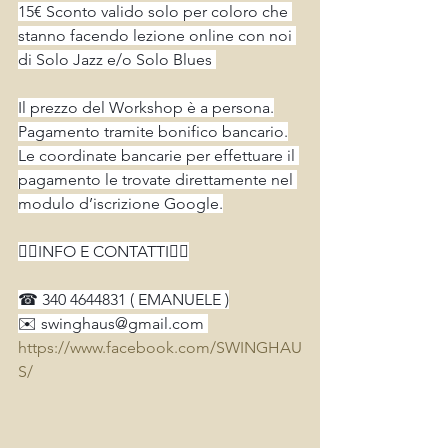
15€ Sconto valido solo per coloro che 
stanno facendo lezione online con noi 
di Solo Jazz e/o Solo Blues 
Il prezzo del Workshop è a persona.
Pagamento tramite bonifico bancario.
Le coordinate bancarie per effettuare il 
pagamento le trovate direttamente nel 
modulo d’iscrizione Google.
👉🏻INFO E CONTATTI👈🏻
☎︎ 340 4644831 ( EMANUELE )
✉️ swinghaus@gmail.com 
https://www.facebook.com/SWINGHAU
S/