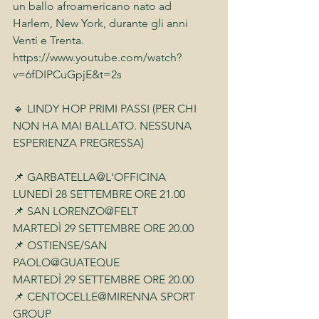
un ballo afroamericano nato ad 
Harlem, New York, durante gli anni 
Venti e Trenta. 
https://www.youtube.com/watch?
v=6fDIPCuGpjE&t=2s
🔹 LINDY HOP PRIMI PASSI (PER CHI 
NON HA MAI BALLATO. NESSUNA 
ESPERIENZA PREGRESSA)
📌 GARBATELLA@L'OFFICINA
LUNEDÌ 28 SETTEMBRE ORE 21.00
📌 SAN LORENZO@FELT
MARTEDÌ 29 SETTEMBRE ORE 20.00
📌 OSTIENSE/SAN 
PAOLO@GUATEQUE
MARTEDÌ 29 SETTEMBRE ORE 20.00 
📌 CENTOCELLE@MIRENNA SPORT 
GROUP