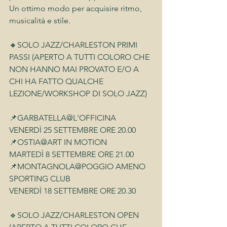
Un ottimo modo per acquisire ritmo, 
musicalità e stile.
🔸SOLO JAZZ/CHARLESTON PRIMI 
PASSI (APERTO A TUTTI COLORO CHE 
NON HANNO MAI PROVATO E/O A 
CHI HA FATTO QUALCHE 
LEZIONE/WORKSHOP DI SOLO JAZZ)
📌GARBATELLA@L'OFFICINA
VENERDÌ 25 SETTEMBRE ORE 20.00
📌OSTIA@ART IN MOTION
MARTEDÌ 8 SETTEMBRE ORE 21.00
📌MONTAGNOLA@POGGIO AMENO 
SPORTING CLUB
VENERDÌ 18 SETTEMBRE ORE 20.30
🔹SOLO JAZZ/CHARLESTON OPEN 