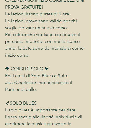
CALENDARIO INIZIO CORSI E LEZIONI 
PROVA GRATUITE!
Le lezioni hanno durata di 1 ora.
Le lezioni prova sono valide per chi 
voglia provare un nuovo corso.
Per coloro che vogliano continuare il 
percorso interrotto con noi lo scorso 
anno, le date sono da intendersi come 
inizio corso.
🔶 CORSI DI SOLO 🔶
Per i corsi di Solo Blues e Solo 
Jazz/Charleston non è richiesto il 
Partner di ballo.
🎷SOLO BLUES
Il solo blues è importante per dare 
libero spazio alla libertà individuale di 
esprimere la musica attraverso la 