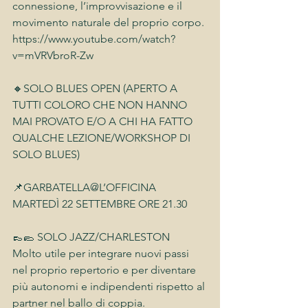
connessione, l’improvvisazione e il 
movimento naturale del proprio corpo.
https://www.youtube.com/watch?
v=mVRVbroR-Zw
🔸SOLO BLUES OPEN (APERTO A 
TUTTI COLORO CHE NON HANNO 
MAI PROVATO E/O A CHI HA FATTO 
QUALCHE LEZIONE/WORKSHOP DI 
SOLO BLUES)
📌GARBATELLA@L’OFFICINA
MARTEDÌ 22 SETTEMBRE ORE 21.30
👞🥿 SOLO JAZZ/CHARLESTON
Molto utile per integrare nuovi passi 
nel proprio repertorio e per diventare 
più autonomi e indipendenti rispetto al 
partner nel ballo di coppia.