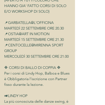
(APERTO A TUTTI COLORO CHE 
HANNO GIA' FATTO CORSI DI SOLO 
E/O WORKSHOP DI SOLO)
📌GARBATELLA@L'OFFICINA
MARTEDÌ 22 SETTEMBRE ORE 20.30
📌OSTIA@ART IN MOTION
MARTEDÌ 15 SETTEMBRE ORE 21.30 
📌CENTOCELLE@MIRENNA SPORT 
GROUP
MERCOLEDÌ 30 SETTEMBRE ORE 21.00 
🔷 CORSI DI BALLO DI COPPIA 🔷
Per i corsi di Lindy Hop, Balboa e Blues 
è Obbligatoria l'iscrizione con Partner 
fisso durante la lezione.
🎺LINDY HOP
La più conosciuta delle danze swing, è 