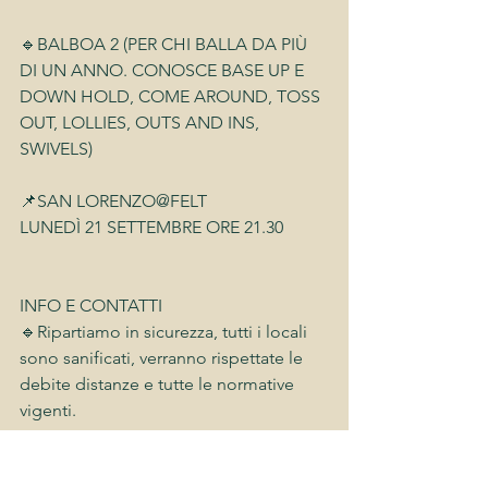
🔹BALBOA 2 (PER CHI BALLA DA PIÙ 
DI UN ANNO. CONOSCE BASE UP E 
DOWN HOLD, COME AROUND, TOSS 
OUT, LOLLIES, OUTS AND INS, 
SWIVELS)
📌SAN LORENZO@FELT
LUNEDÌ 21 SETTEMBRE ORE 21.30 
INFO E CONTATTI
🔹Ripartiamo in sicurezza, tutti i locali 
sono sanificati, verranno rispettate le 
debite distanze e tutte le normative 
vigenti. 
🔸Possibilità di sconti per chi 