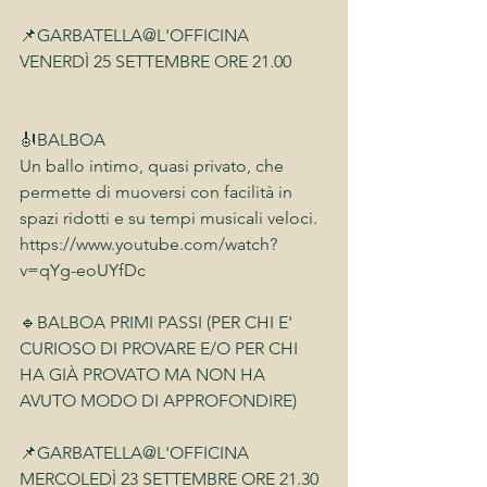
📌GARBATELLA@L'OFFICINA
VENERDÌ 25 SETTEMBRE ORE 21.00
🎻BALBOA 
Un ballo intimo, quasi privato, che 
permette di muoversi con facilità in 
spazi ridotti e su tempi musicali veloci.
https://www.youtube.com/watch?
v=qYg-eoUYfDc
🔹BALBOA PRIMI PASSI (PER CHI E' 
CURIOSO DI PROVARE E/O PER CHI 
HA GIÀ PROVATO MA NON HA 
AVUTO MODO DI APPROFONDIRE)
📌GARBATELLA@L'OFFICINA
MERCOLEDÌ 23 SETTEMBRE ORE 21.30