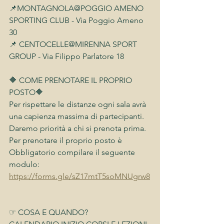
📌MONTAGNOLA@POGGIO AMENO 
SPORTING CLUB - Via Poggio Ameno 
30
📌 CENTOCELLE@MIRENNA SPORT 
GROUP - Via Filippo Parlatore 18
🔶 COME PRENOTARE IL PROPRIO 
POSTO🔶
Per rispettare le distanze ogni sala avrà 
una capienza massima di partecipanti. 
Daremo priorità a chi si prenota prima.
Per prenotare il proprio posto è 
Obbligatorio compilare il seguente 
modulo:
https://forms.gle/sZ17mtT5soMNUgrw8
☞ COSA E QUANDO?