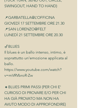
(TUCK TURN, SEND OUT, CIRCLE, 
SWINGOUT, HAND TO HAND)
📌GARBATELLA@L’OFFICINA
GIOVEDÌ 17 SETTEMBRE ORE 21.30
📌SAN LORENZO@FELT
LUNEDÌ 21 SETTEMBRE ORE 20.30 
🎷BLUES
Il blues è un ballo intenso, intimo, è 
soprattutto un'emozione applicata al 
ballo.
https://www.youtube.com/watch?
v=mVRVbroR-Zw
🔸BLUES PRIMI PASSI (PER CHI E' 
CURIOSO DI PROVARE E/O PER CHI 
HA GIÀ PROVATO MA NON HA 
AVUTO MODO DI APPROFONDIRE)