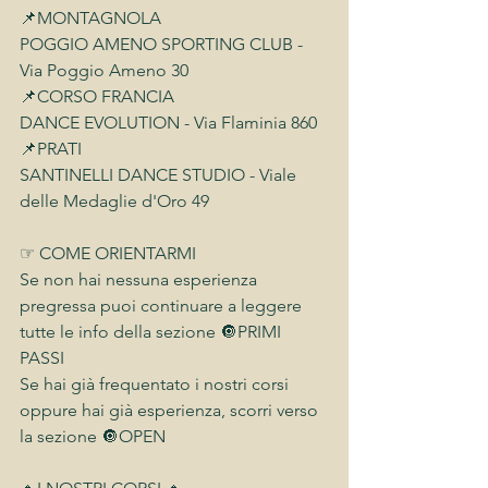
📌MONTAGNOLA
POGGIO AMENO SPORTING CLUB - 
Via Poggio Ameno 30
📌CORSO FRANCIA
DANCE EVOLUTION - Via Flaminia 860
📌PRATI
SANTINELLI DANCE STUDIO - Viale 
delle Medaglie d'Oro 49
☞ COME ORIENTARMI
Se non hai nessuna esperienza 
pregressa puoi continuare a leggere 
tutte le info della sezione 🔘PRIMI 
PASSI
Se hai già frequentato i nostri corsi 
oppure hai già esperienza, scorri verso 
la sezione 🔘OPEN