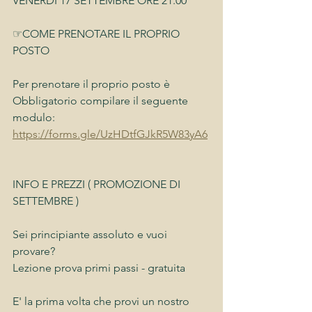
VENERDÌ 17 SETTEMBRE ORE 21.00
☞COME PRENOTARE IL PROPRIO 
POSTO
Per prenotare il proprio posto è 
Obbligatorio compilare il seguente 
modulo:
https://forms.gle/UzHDtfGJkR5W83yA6
INFO E PREZZI ( PROMOZIONE DI 
SETTEMBRE )
Sei principiante assoluto e vuoi 
provare?
Lezione prova primi passi - gratuita
E' la prima volta che provi un nostro 