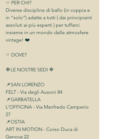
☞ PER CHI?
Diverse discipline di ballo (in coppia e 
in “solo”) adatte a tutti ( dai principianti 
assoluti ai più esperti ) per tuffarci 
insieme in un mondo dalle atmosfere 
vintage! ❤️
☞ DOVE?
🔷LE NOSTRE SEDI 🔷
📌SAN LORENZO
FELT - Via degli Ausoni 84
📌GARBATELLA
L'OFFICINA - Via Manfredo Camperio 
27
📌OSTIA
ART IN MOTION - Corso Duca di 
Genova 22 