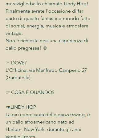
meraviglio ballo chiamato Lindy Hop!
Finalmente avrete l'occasione di far 
parte di questo fantastico mondo fatto 
di sorrisi, energia, musica e atmosfere 
vintage.
Non è richiesta nessuna esperienza di 
ballo pregressa! ☺️
☞ DOVE?
L'Officina, via Manfredo Camperio 27 
(Garbatella)
☞ COSA E QUANDO?
🎺LINDY HOP
La più conosciuta delle danze swing, è 
un ballo afroamericano nato ad 
Harlem, New York, durante gli anni 
Venti e Trenta. 