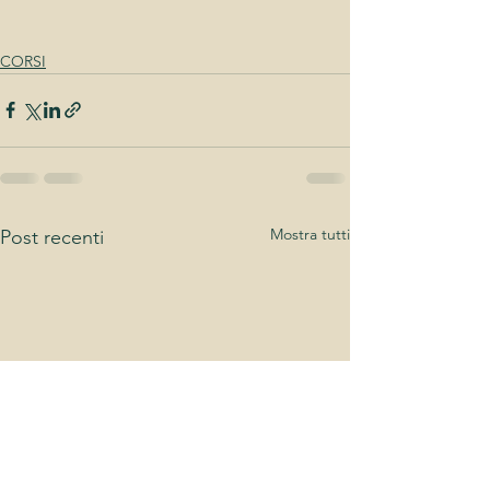
CORSI
Mostra tutti
Post recenti