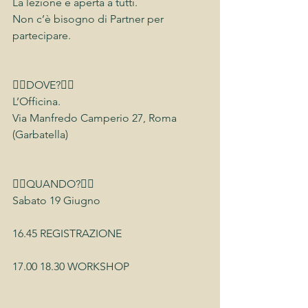
La lezione è aperta a tutti.
Non c’è bisogno di Partner per 
partecipare.
👉🏻DOVE?👈🏻
L’Officina.
Via Manfredo Camperio 27, Roma 
(Garbatella)
👉🏻QUANDO?👈🏻
Sabato 19 Giugno
16.45 REGISTRAZIONE
17.00 18.30 WORKSHOP