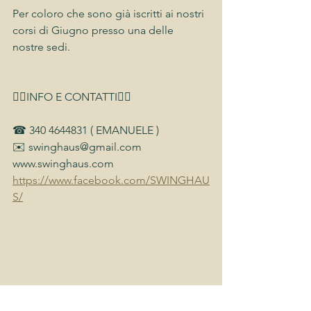
Per coloro che sono già iscritti ai nostri 
corsi di Giugno presso una delle 
nostre sedi.
👉🏻INFO E CONTATTI👈🏻
☎︎ 340 4644831 ( EMANUELE )
✉️ swinghaus@gmail.com 
www.swinghaus.com
https://www.facebook.com/SWINGHAU
S/