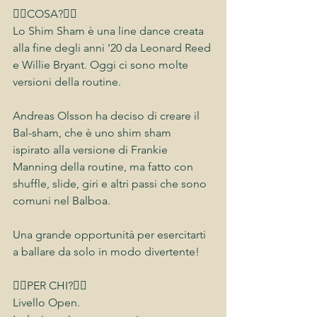
👉🏻COSA?👈🏻
Lo Shim Sham è una line dance creata 
alla fine degli anni '20 da Leonard Reed 
e Willie Bryant. Oggi ci sono molte 
versioni della routine. 
Andreas Olsson ha deciso di creare il 
Bal-sham, che è uno shim sham 
ispirato alla versione di Frankie 
Manning della routine, ma fatto con 
shuffle, slide, giri e altri passi che sono 
comuni nel Balboa. 
Una grande opportunità per esercitarti 
a ballare da solo in modo divertente!
👉🏻PER CHI?👈🏻
Livello Open.