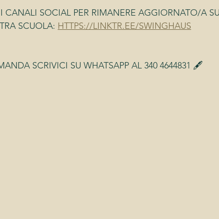
RI CANALI SOCIAL PER RIMANERE AGGIORNATO/A SU 
TRA SCUOLA: 
HTTPS://LINKTR.EE/SWINGHAUS
ANDA SCRIVICI SU WHATSAPP AL 340 4644831 🖋️