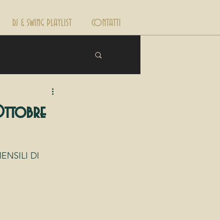
DJ & SWING PLAYLIST
CONTATTI
Ottobre
NSILI DI 