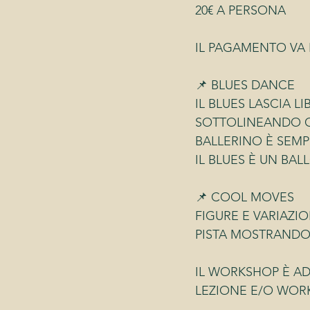
20€ A PERSONA
IL PAGAMENTO VA 
📌 BLUES DANCE 
IL BLUES LASCIA L
SOTTOLINEANDO CH
BALLERINO È SEMP
IL BLUES È UN BA
📌 COOL MOVES
FIGURE E VARIAZI
PISTA MOSTRANDO 
IL WORKSHOP È ADA
LEZIONE E/O WORK