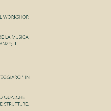
EL WORKSHOP.
RE LA MUSICA, 
NZE; IL 
EGGIARCI" IN 
TTO QUALCHE 
E STRUTTURE.