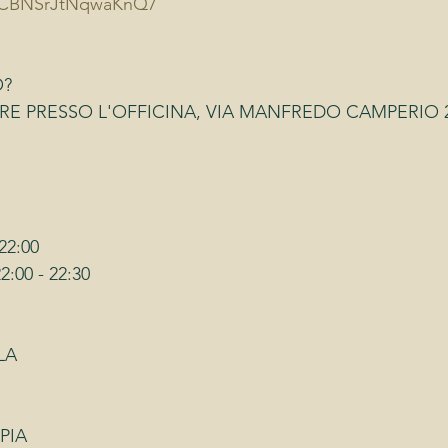
/3gCBNSrJtNqwaKnQ7
O?
RE PRESSO L'OFFICINA, VIA MANFREDO CAMPERIO 2
22:00
00 - 22:30 
LA
PIA