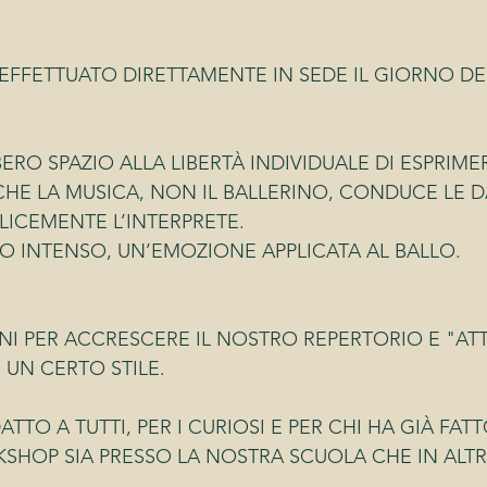
EFFETTUATO DIRETTAMENTE IN SEDE IL GIORNO D
IBERO SPAZIO ALLA LIBERTÀ INDIVIDUALE DI ESPRIME
E LA MUSICA, NON IL BALLERINO, CONDUCE LE DA
LICEMENTE L’INTERPRETE.
LLO INTENSO, UN’EMOZIONE APPLICATA AL BALLO.
ONI PER ACCRESCERE IL NOSTRO REPERTORIO E "ATT
UN CERTO STILE.
TTO A TUTTI, PER I CURIOSI E PER CHI HA GIÀ FA
SHOP SIA PRESSO LA NOSTRA SCUOLA CHE IN ALTR