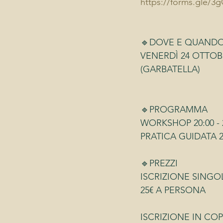
https://forms.gle
🔹DOVE E QUAND
VENERDÌ 24 OTTOB
(GARBATELLA)
🔹PROGRAMMA
WORKSHOP 20:00 - 
PRATICA GUIDATA 22:
🔹PREZZI
ISCRIZIONE SINGO
25€ A PERSONA 
ISCRIZIONE IN COP