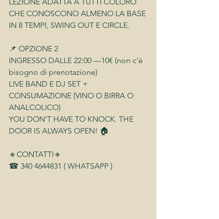
LEZIONE ADATTA A TUTTI COLORO 
CHE CONOSCONO ALMENO LA BASE 
IN 8 TEMPI, SWING OUT E CIRCLE.
📌 OPZIONE 2
INGRESSO DALLE 22:00 —10€ (non c’è 
bisogno di prenotazione)
LIVE BAND E DJ SET + 
CONSUMAZIONE (VINO O BIRRA O 
ANALCOLICO)
YOU DON'T HAVE TO KNOCK. THE 
DOOR IS ALWAYS OPEN! 🏠
🔹CONTATTI🔹
☎︎ 340 4644831 ( WHATSAPP )